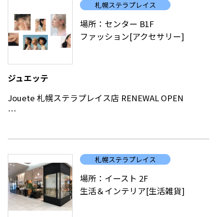
札幌ステラプレイス
場所：センター B1F
ファッション[アクセサリー]
ジュエッテ
Jouete 札幌ステラプレイス店 RENEWAL OPEN
積極的にファッションにこだわり、トレンドを取り入
れながらも自分自身のスタイルに沿ったものを求め続
ける方に満足していただきたい。
札幌ステラプレイス
スペシャルなシチュエーションだけでなく、いつもお
洒落を楽しみたい。
場所：イースト 2F
流行とともに歳を重ねるファッションに敏感なすべて
生活＆インテリア[生活雑貨]
の人へ、それぞれの個性をより輝かせるコスチューム
ジュエリーを発信します。