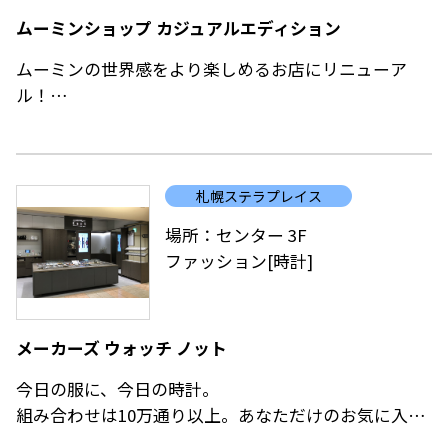
ムーミンショップ カジュアルエディション
ムーミンの世界感をより楽しめるお店にリニューア
ル！
2023年4月にオープンした「MOOMIN SHOP CASUAL
EDITION」1号店の札幌ステラプレイス店が、装いも
札幌ステラプレイス
新たにリニューアルオープン！
店内装飾が大幅にパワーアップ！テーマであるムーミ
場所：センター 3F
ン・コミックス「ひとりぼっちのムーミン」の様々な
ファッション[時計]
シーンで店内を彩り、ムーミンの世界観をより楽しめ
るお店に生まれ変わります！
メーカーズ ウォッチ ノット
今日の服に、今日の時計。
組み合わせは10万通り以上。あなただけのお気に入り
がきっと見つかります。