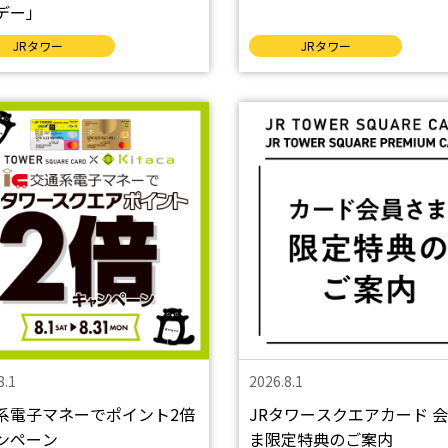
デー」
JRタワー
JRタワー
8.1
2026.8.1
系電子マネーでポイント2倍
JRタワースクエアカード 
ンペーン
ま限定特典のご案内