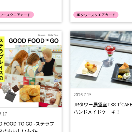
タワースクエアカード
JRタワースクエアカード
2026.7.15
JRタワー展望室T38 T’CAFE 夏の
ハンドメイドケーキ！
7.17
D FOOD TO GO -ステラプ
スのおいしいもの-