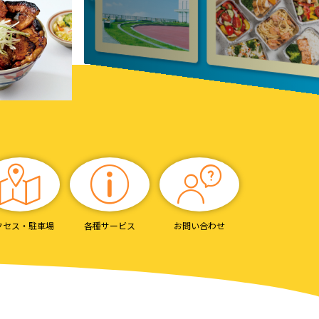
クセス・
駐車場
各種サービス
お問い合わせ