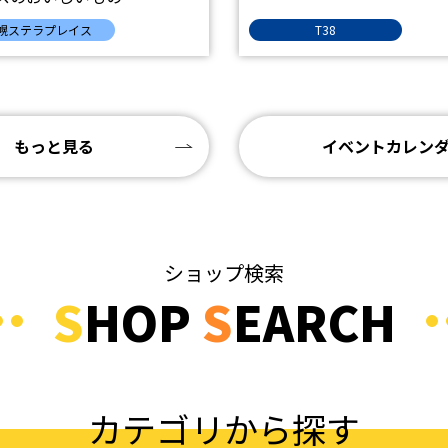
幌ステラプレイス
T38
もっと見る
イベントカレン
ショップ検索
S
HOP
S
EARCH
カテゴリから探す