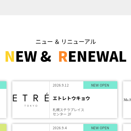
ニュー ＆ リニューアル
N
EW &
R
ENEWAL
2026.9.12
NEW OPEN
エトレトウキョウ
札幌ステラプレイス
センター 2F
2026.9.4
NEW OPEN