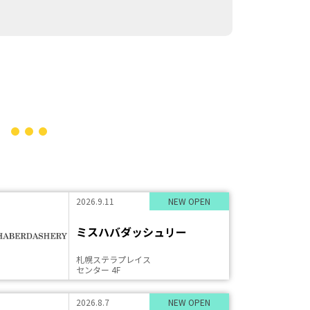
2026.9.11
NEW OPEN
ミスハバダッシュリー
札幌ステラプレイス
センター 4F
2026.8.7
NEW OPEN