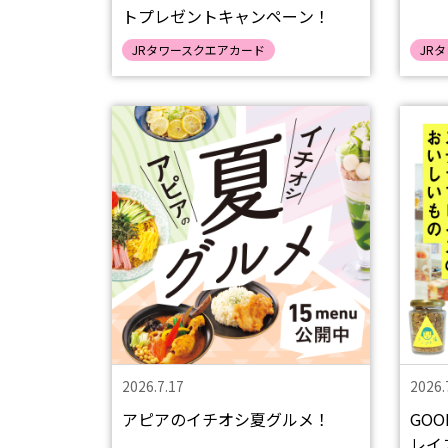
トプレゼントキャンペーン！
JRタワースクエアカード
JR
2026.7.17
2026.
アピアのイチオシ夏グルメ！
GOO
レイ