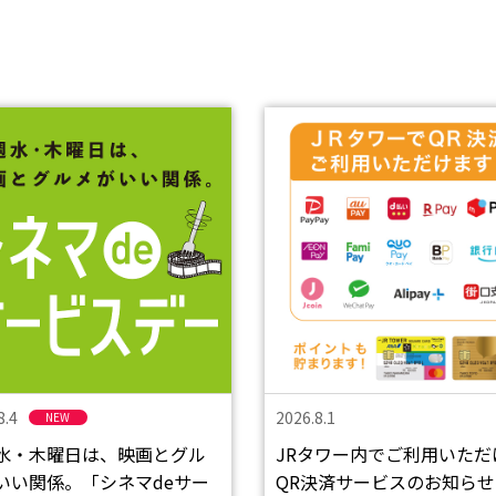
8.4
2026.8.1
NEW
水・木曜日は、映画とグル
JRタワー内でご利用いただ
いい関係。「シネマdeサー
QR決済サービスのお知らせ