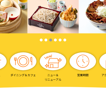
ス
ダイニング＆
カフェ
ニュー＆
営業時間
ア
リニューアル