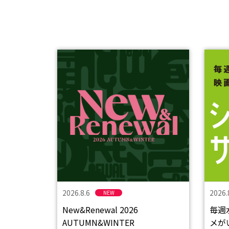
2026.8.6
2026.
NEW
New&Renewal 2026
毎週
AUTUMN&WINTER
メが