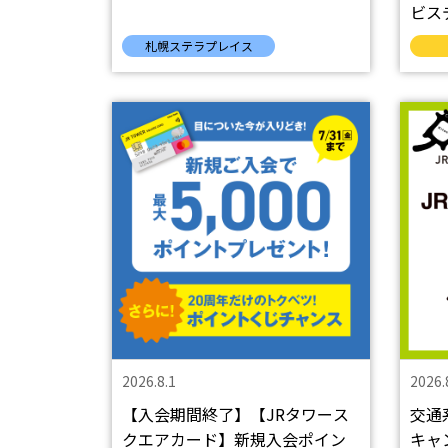
ビス
札幌ステラプレイス
2026.8.1
2026.
【入会期間終了】【JRタワース
交通
クエアカード】新規入会ポイン
キャ