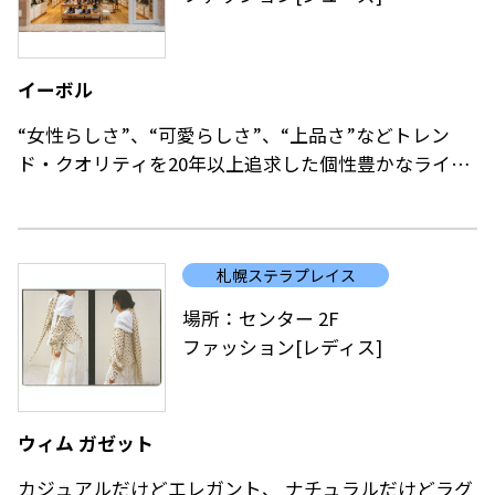
イーボル
“女性らしさ”、“可愛らしさ”、“上品さ”などトレン
ド・クオリティを20年以上追求した個性豊かなライン
ナップが自慢のブランドです。
“大人レディを足元から”
強さと柔らかさを兼ね備える自立した大人の女性に。
札幌ステラプレイス
日々がより輝くための1歩に寄り添う靴を提案します。
場所：センター 2F
ファッション[レディス]
ウィム ガゼット
カジュアルだけどエレガント、 ナチュラルだけどラグ