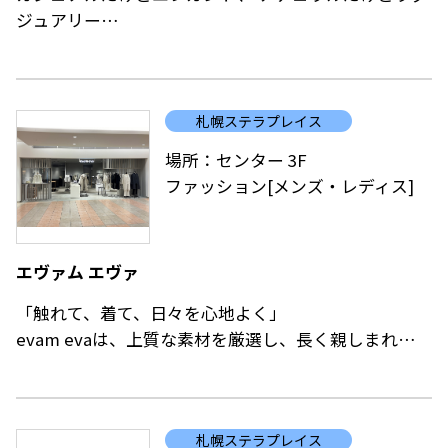
ジュアリー
ベーシックなリアルクローズをモードミックスで今の
気分に。
札幌ステラプレイス
トレンドに流されすぎず自分の感性を大切にするしな
やかな大人の女性に向け、新しいフェミニティを提案
場所：センター 3F
します。
ファッション[メンズ・レディス]
エヴァム エヴァ
「触れて、着て、日々を心地よく」
evam evaは、上質な素材を厳選し、長く親しまれる服
を提案しています。リラックスウェアからアウターま
で、暮らしに寄り添うアイテムを揃え、日常を豊かに
彩ります。
札幌ステラプレイス