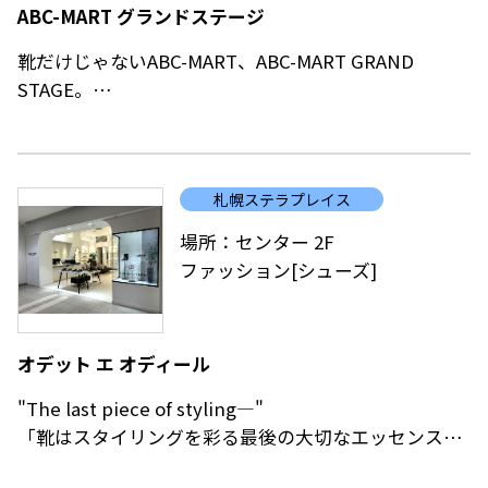
ABC-MART グランドステージ
靴だけじゃないABC-MART、ABC-MART GRAND
STAGE。
最新のトレンドを発信するフラッグシップショップ。
NIKE、adidas、New Balanceを中心にシューズ・ウ
ェアともにグランドステージだけの厳選した商品をご
札幌ステラプレイス
用意しております。
場所：センター 2F
ファッション[シューズ]
オデット エ オディール
"The last piece of styling―"
「靴はスタイリングを彩る最後の大切なエッセンス。
おしゃれを愛する女性が高揚する靴を。風を切って歩