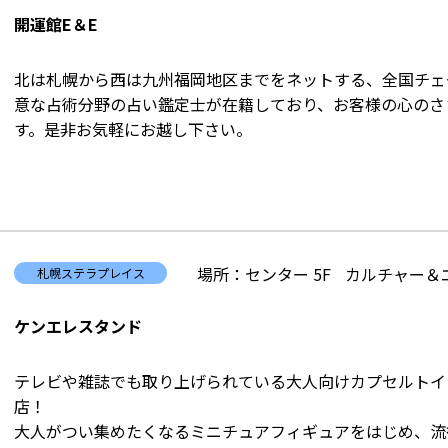
開運館E＆E
北は札幌から西は九州福岡地区までをネットする、全国チェ
意な占術分野の占い鑑定士が在籍しており、お客様の心のさ
す。是非お気軽にお越し下さい。
場所：センター 5F
カルチャー＆
札幌ステラプレイス
ケンエレスタンド
テレビや雑誌でも取り上げられている大人向けカプセルトイ
店！
大人がつい集めたくなるミニチュアフィギュアをはじめ、流