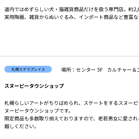
道内ではめずらしい犬・猫雑貨商品だけを扱う専門店。約2,
実用陶器、雑貨からぬいぐるみ、インポート商品など豊富な
場所：センター 5F
カルチャー＆
札幌ステラプレイス
スヌーピータウンショップ
札幌らしいアートがちりばめられ、スケートをするスヌーピ
ヌーピータウンショップです。
限定商品も多数取り揃えておりますので、老若男女に愛される
越しください。