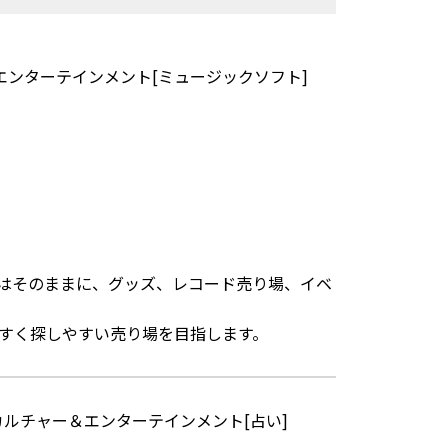
エンターテインメント[ミュージックソフト]
はそのままに、グッズ、レコード売り場、イベ
やすく探しやすい売り場を目指します。
カルチャー＆エンターテインメント[占い]