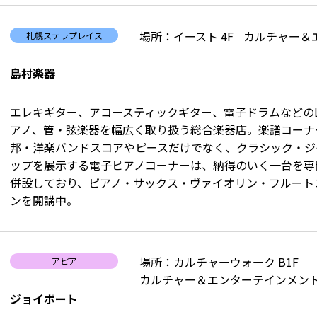
場所：イースト 4F
カルチャー＆
札幌ステラプレイス
島村楽器
エレキギター、アコースティックギター、電子ドラムなどのL
アノ、管・弦楽器を幅広く取り扱う総合楽器店。楽譜コーナ
邦・洋楽バンドスコアやピースだけでなく、クラシック・ジ
ップを展示する電子ピアノコーナーは、納得のいく一台を専
併設しており、ピアノ・サックス・ヴァイオリン・フルート
ンを開講中。
場所：カルチャーウォーク B1F
アピア
カルチャー＆エンターテインメント
ジョイポート