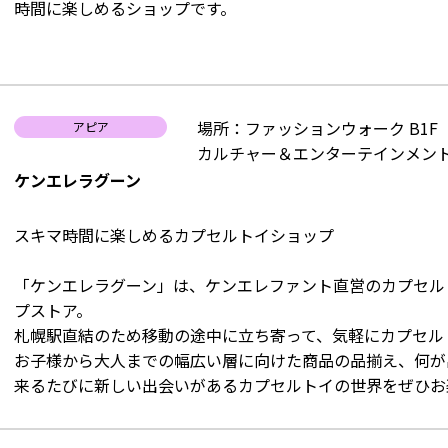
時間に楽しめるショップです。
場所：ファッションウォーク B1F
アピア
カルチャー＆エンターテインメント
ケンエレラグーン
スキマ時間に楽しめるカプセルトイショップ
「ケンエレラグーン」は、ケンエレファント直営のカプセル
プストア。
札幌駅直結のため移動の途中に立ち寄って、気軽にカプセル
お子様から大人までの幅広い層に向けた商品の品揃え、何が
来るたびに新しい出会いがあるカプセルトイの世界をぜひお