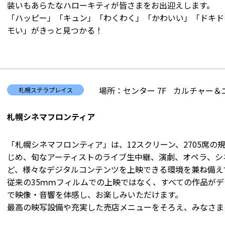
装いもあらたなハローキティが皆さまをお出迎えします。
「ハッピー」「キュン」「わくわく」「かわいい」「ドキド
モい」がきっと見つかる！
場所：センター 7F
カルチャー＆
札幌ステラプレイス
札幌シネマフロンティア
「札幌シネマフロンティア」は、12スクリーン、2705席の
じめ、旬なアーティストのライブ生中継、演劇、オペラ、シ
ど、様々なデジタルコンテンツを上映できる環境を兼ね備え
従来の35ｍｍフィルムでの上映ではなく、すべての作品が
で映像・音響を体感し、お楽しみいただけます。
最高の映写設備や充実した売店メニューをそろえ、みなさま