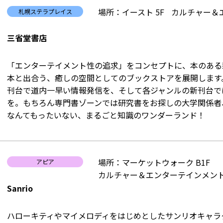
場所：イースト 5F
カルチャー＆
札幌ステラプレイス
三省堂書店
「エンターテイメント性の追求」をコンセプトに、本のある
本と出合う、癒しの空間としてのブックストアを展開します
刊台で道内一早い情報発信を、そして各ジャンルの新刊台で
を。もちろん専門書ゾーンでは研究書をお探しの大学関係者
なんてもったいない、まるごと知識のワンダーランド！
場所：マーケットウォーク B1F
アピア
カルチャー＆エンターテインメント
Sanrio
ハローキティやマイメロディをはじめとしたサンリオキャラ