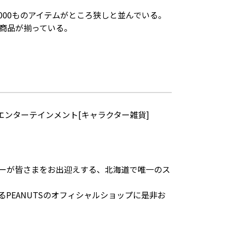
000ものアイテムがところ狭しと並んでいる。
商品が揃っている。
エンターテインメント[キャラクター雑貨]
ーが皆さまをお出迎えする、北海道で唯一のス
PEANUTSのオフィシャルショップに是非お