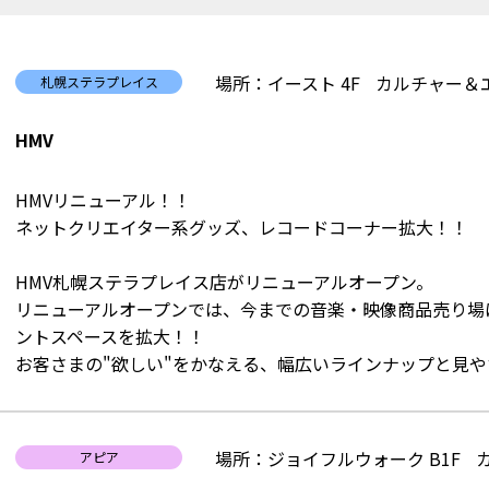
場所：イースト 4F
カルチャー＆
札幌ステラプレイス
HMV
HMVリニューアル！！
ネットクリエイター系グッズ、レコードコーナー拡大！！
HMV札幌ステラプレイス店がリニューアルオープン。
リニューアルオープンでは、今までの音楽・映像商品売り場
ントスペースを拡大！！
お客さまの"欲しい"をかなえる、幅広いラインナップと見
場所：ジョイフルウォーク B1F
アピア