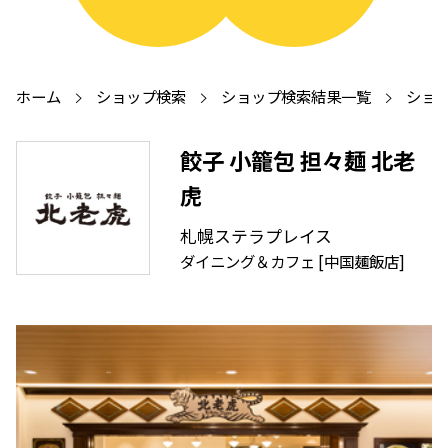
ホーム
ショップ検索
ショップ検索結果一覧
ショッ
餃子 小籠包 担々麺 北老
虎
札幌ステラプレイス
ダイニング＆カフェ [中国麺飯店]