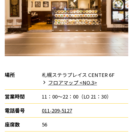
場所
札幌ステラプレイス CENTER 6F
フロアマップ <NO.3>
営業時間
11：00～22：00（LO 21：30）
電話番号
011-209-5127
座席数
56