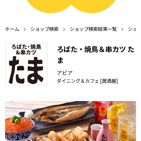
ホーム
ショップ検索
ショップ検索結果一覧
ショッ
ろばた・焼鳥＆串カツ た
ま
アピア
ダイニング＆カフェ [居酒屋]