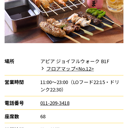
場所
アピア ジョイフルウォーク B1F
フロアマップ<No.12>
営業時間
11:00～23:00（LOフード22:15・ドリ
ンク22:30）
電話番号
011-209-3418
座席数
68